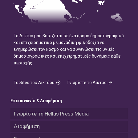
Το Δίκτυό μας βασίζεται σε ένα όραμα δημοσιογραφικό
και επιχειρηματικό με μοναδική φιλοδοξία να
ενημερώσει τον κόσμο και να συνενώσει τις υγιείς
δημοσιογραφικές και επιχειρηματικές δυνάμεις κάθε
περιοχής.
Τα Sites του Δικτύου
Γνωρίστε το Δίκτυο
Επικοινωνία & Διαφήμιση
Γνωρίστε τη Hellas Press Media
Διαφήμιση