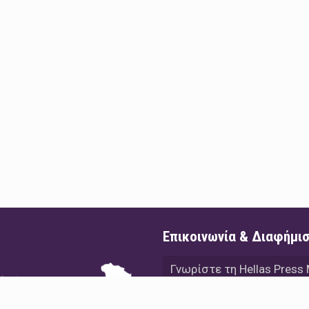
Επικοινωνία & Διαφήμι
Γνωρίστε τη Hellas Press
Διαφήμιση