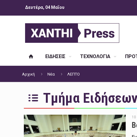
Δευτέρα, 04 Μαΐου
ΕΙΔΗΣΕΙΣ
ΤΕΧΝΟΛΟΓΙΑ
ΠΡΟΤ
Αρχική
Νέα
ΛΕΠΤΟ
Τμήμα Ειδήσεων 
10
Β