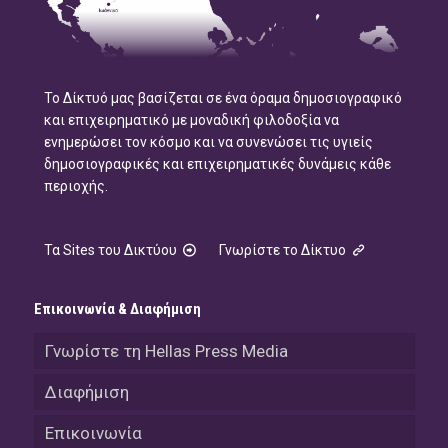
Το Δίκτυό μας βασίζεται σε ένα όραμα δημοσιογραφικό
και επιχειρηματικό με μοναδική φιλοδοξία να
ενημερώσει τον κόσμο και να συνενώσει τις υγιείς
δημοσιογραφικές και επιχειρηματικές δυνάμεις κάθε
περιοχής.
Τα Sites του Δικτύου
Γνωρίστε το Δίκτυο
Επικοινωνία & Διαφήμιση
Γνωρίστε τη Hellas Press Media
Διαφήμιση
Επικοινωνία