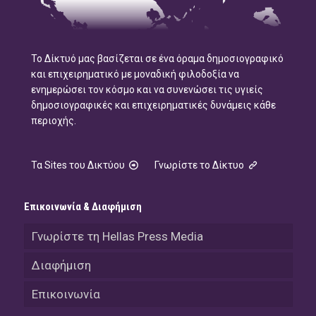
Το Δίκτυό μας βασίζεται σε ένα όραμα δημοσιογραφικό
και επιχειρηματικό με μοναδική φιλοδοξία να
ενημερώσει τον κόσμο και να συνενώσει τις υγιείς
δημοσιογραφικές και επιχειρηματικές δυνάμεις κάθε
περιοχής.
Τα Sites του Δικτύου
Γνωρίστε το Δίκτυο
Επικοινωνία & Διαφήμιση
Γνωρίστε τη Hellas Press Media
Διαφήμιση
Επικοινωνία