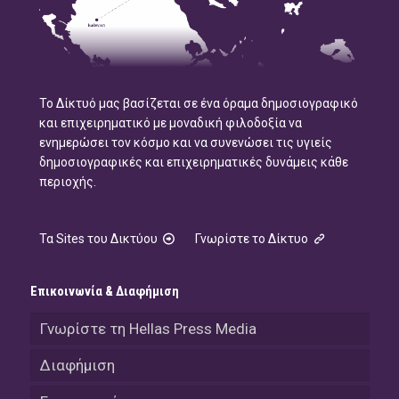
Το Δίκτυό μας βασίζεται σε ένα όραμα δημοσιογραφικό
και επιχειρηματικό με μοναδική φιλοδοξία να
ενημερώσει τον κόσμο και να συνενώσει τις υγιείς
δημοσιογραφικές και επιχειρηματικές δυνάμεις κάθε
περιοχής.
Τα Sites του Δικτύου
Γνωρίστε το Δίκτυο
Επικοινωνία & Διαφήμιση
Γνωρίστε τη Hellas Press Media
Διαφήμιση