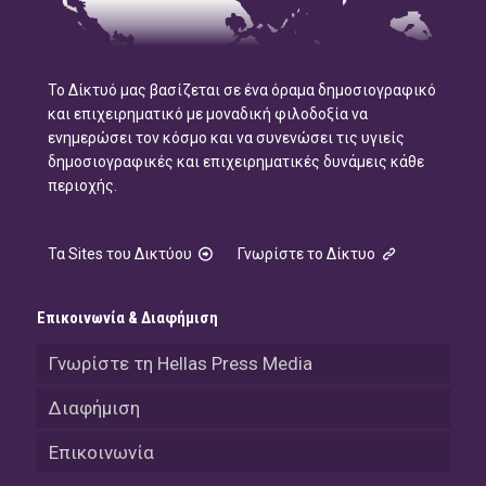
Το Δίκτυό μας βασίζεται σε ένα όραμα δημοσιογραφικό
και επιχειρηματικό με μοναδική φιλοδοξία να
ενημερώσει τον κόσμο και να συνενώσει τις υγιείς
δημοσιογραφικές και επιχειρηματικές δυνάμεις κάθε
περιοχής.
Τα Sites του Δικτύου
Γνωρίστε το Δίκτυο
Επικοινωνία & Διαφήμιση
Γνωρίστε τη Hellas Press Media
Διαφήμιση
Επικοινωνία