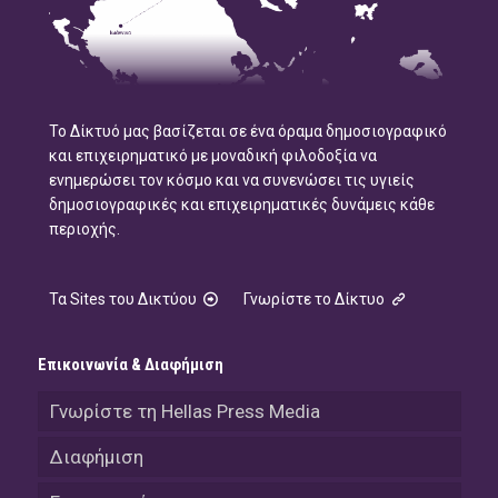
Το Δίκτυό μας βασίζεται σε ένα όραμα δημοσιογραφικό
και επιχειρηματικό με μοναδική φιλοδοξία να
ενημερώσει τον κόσμο και να συνενώσει τις υγιείς
δημοσιογραφικές και επιχειρηματικές δυνάμεις κάθε
περιοχής.
Τα Sites του Δικτύου
Γνωρίστε το Δίκτυο
Επικοινωνία & Διαφήμιση
Γνωρίστε τη Hellas Press Media
Διαφήμιση