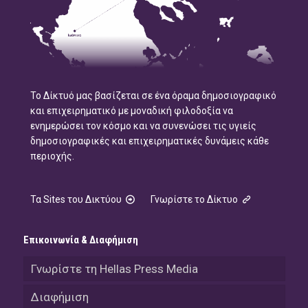
Το Δίκτυό μας βασίζεται σε ένα όραμα δημοσιογραφικό
και επιχειρηματικό με μοναδική φιλοδοξία να
ενημερώσει τον κόσμο και να συνενώσει τις υγιείς
δημοσιογραφικές και επιχειρηματικές δυνάμεις κάθε
περιοχής.
Τα Sites του Δικτύου
Γνωρίστε το Δίκτυο
Επικοινωνία & Διαφήμιση
Γνωρίστε τη Hellas Press Media
Διαφήμιση