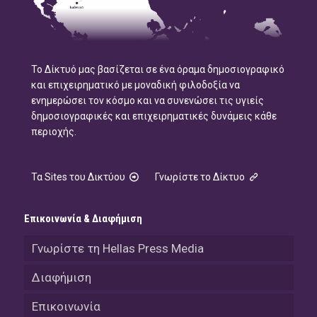
Το Δίκτυό μας βασίζεται σε ένα όραμα δημοσιογραφικό
και επιχειρηματικό με μοναδική φιλοδοξία να
ενημερώσει τον κόσμο και να συνενώσει τις υγιείς
δημοσιογραφικές και επιχειρηματικές δυνάμεις κάθε
περιοχής.
Τα Sites του Δικτύου
Γνωρίστε το Δίκτυο
Επικοινωνία & Διαφήμιση
Γνωρίστε τη Hellas Press Media
Διαφήμιση
Επικοινωνία