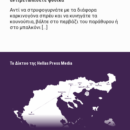
Αντί να στρυφογυρνάτε με τα διάφορα
καρκινογόνα σπρέυ και να κυνηγάτε τα
κουνούπια, βάλτε στο περβάζι του παράθυρου ή
στο μπαλκόνι […]
Το Δίκτυο της Hellas Press Media