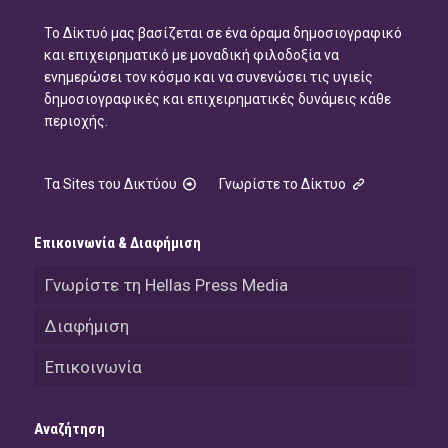
Το Δίκτυό μας βασίζεται σε ένα όραμα δημοσιογραφικό
και επιχειρηματικό με μοναδική φιλοδοξία να
ενημερώσει τον κόσμο και να συνενώσει τις υγιείς
δημοσιογραφικές και επιχειρηματικές δυνάμεις κάθε
περιοχής.
Τα Sites του Δικτύου
Γνωρίστε το Δίκτυο
Επικοινωνία & Διαφήμιση
Γνωρίστε τη Hellas Press Media
Διαφήμιση
Επικοινωνία
Αναζήτηση