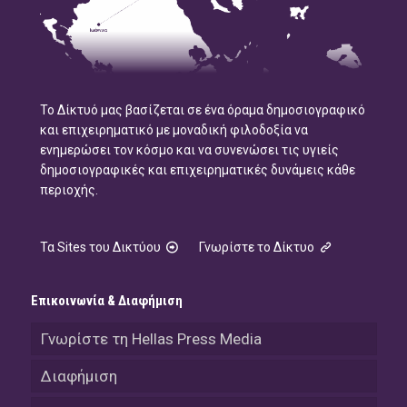
Το Δίκτυό μας βασίζεται σε ένα όραμα δημοσιογραφικό
και επιχειρηματικό με μοναδική φιλοδοξία να
ενημερώσει τον κόσμο και να συνενώσει τις υγιείς
δημοσιογραφικές και επιχειρηματικές δυνάμεις κάθε
περιοχής.
Τα Sites του Δικτύου
Γνωρίστε το Δίκτυο
Επικοινωνία & Διαφήμιση
Γνωρίστε τη Hellas Press Media
Διαφήμιση