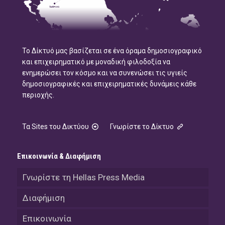
Το Δίκτυό μας βασίζεται σε ένα όραμα δημοσιογραφικό
και επιχειρηματικό με μοναδική φιλοδοξία να
ενημερώσει τον κόσμο και να συνενώσει τις υγιείς
δημοσιογραφικές και επιχειρηματικές δυνάμεις κάθε
περιοχής.
Τα Sites του Δικτύου
Γνωρίστε το Δίκτυο
Επικοινωνία & Διαφήμιση
Γνωρίστε τη Hellas Press Media
Διαφήμιση
Επικοινωνία