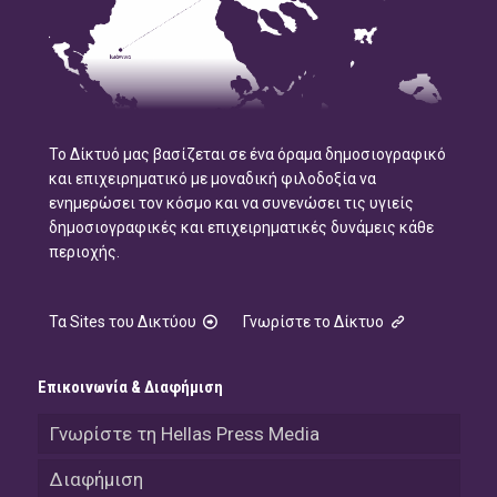
Το Δίκτυό μας βασίζεται σε ένα όραμα δημοσιογραφικό
και επιχειρηματικό με μοναδική φιλοδοξία να
ενημερώσει τον κόσμο και να συνενώσει τις υγιείς
δημοσιογραφικές και επιχειρηματικές δυνάμεις κάθε
περιοχής.
Τα Sites του Δικτύου
Γνωρίστε το Δίκτυο
Επικοινωνία & Διαφήμιση
Γνωρίστε τη Hellas Press Media
Διαφήμιση