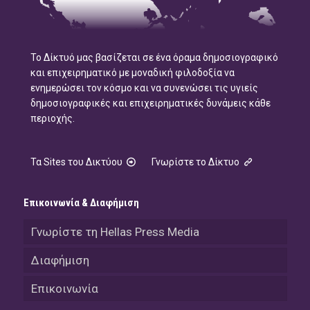
Το Δίκτυό μας βασίζεται σε ένα όραμα δημοσιογραφικό
και επιχειρηματικό με μοναδική φιλοδοξία να
ενημερώσει τον κόσμο και να συνενώσει τις υγιείς
δημοσιογραφικές και επιχειρηματικές δυνάμεις κάθε
περιοχής.
Τα Sites του Δικτύου
Γνωρίστε το Δίκτυο
Επικοινωνία & Διαφήμιση
Γνωρίστε τη Hellas Press Media
Διαφήμιση
Επικοινωνία