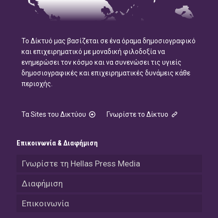
Το Δίκτυό μας βασίζεται σε ένα όραμα δημοσιογραφικό
και επιχειρηματικό με μοναδική φιλοδοξία να
ενημερώσει τον κόσμο και να συνενώσει τις υγιείς
δημοσιογραφικές και επιχειρηματικές δυνάμεις κάθε
περιοχής.
Τα Sites του Δικτύου
Γνωρίστε το Δίκτυο
Επικοινωνία & Διαφήμιση
Γνωρίστε τη Hellas Press Media
Διαφήμιση
Επικοινωνία