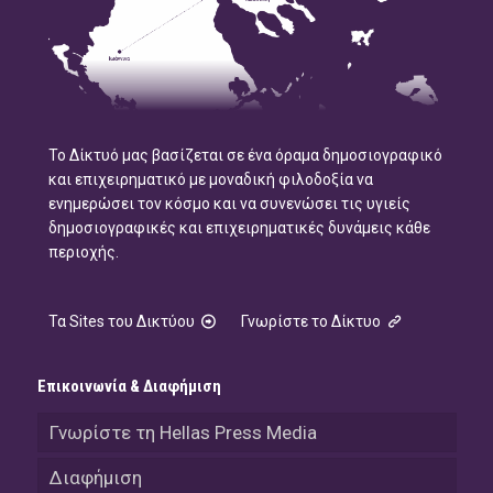
Το Δίκτυό μας βασίζεται σε ένα όραμα δημοσιογραφικό
και επιχειρηματικό με μοναδική φιλοδοξία να
ενημερώσει τον κόσμο και να συνενώσει τις υγιείς
δημοσιογραφικές και επιχειρηματικές δυνάμεις κάθε
περιοχής.
Τα Sites του Δικτύου
Γνωρίστε το Δίκτυο
Επικοινωνία & Διαφήμιση
Γνωρίστε τη Hellas Press Media
Διαφήμιση