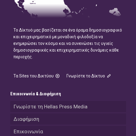
Το Δίκτυό μας βασίζεται σε ένα όραμα δημοσιογραφικό
και επιχειρηματικό με μοναδική φιλοδοξία να
ενημερώσει τον κόσμο και να συνενώσει τις υγιείς
δημοσιογραφικές και επιχειρηματικές δυνάμεις κάθε
περιοχής.
Τα Sites του Δικτύου
Γνωρίστε το Δίκτυο
Επικοινωνία & Διαφήμιση
Γνωρίστε τη Hellas Press Media
Διαφήμιση
Επικοινωνία