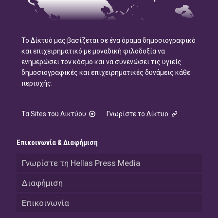
Το Δίκτυό μας βασίζεται σε ένα όραμα δημοσιογραφικό
και επιχειρηματικό με μοναδική φιλοδοξία να
ενημερώσει τον κόσμο και να συνενώσει τις υγιείς
δημοσιογραφικές και επιχειρηματικές δυνάμεις κάθε
περιοχής.
Τα Sites του Δικτύου
Γνωρίστε το Δίκτυο
Επικοινωνία & Διαφήμιση
Γνωρίστε τη Hellas Press Media
Διαφήμιση
Επικοινωνία