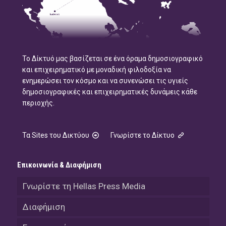
Το Δίκτυό μας βασίζεται σε ένα όραμα δημοσιογραφικό
και επιχειρηματικό με μοναδική φιλοδοξία να
ενημερώσει τον κόσμο και να συνενώσει τις υγιείς
δημοσιογραφικές και επιχειρηματικές δυνάμεις κάθε
περιοχής.
Τα Sites του Δικτύου
Γνωρίστε το Δίκτυο
Επικοινωνία & Διαφήμιση
Γνωρίστε τη Hellas Press Media
Διαφήμιση