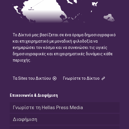
Το Δίκτυό μας βασίζεται σε ένα όραμα δημοσιογραφικό
και επιχειρηματικό με μοναδική φιλοδοξία να
ενημερώσει τον κόσμο και να συνενώσει τις υγιείς
δημοσιογραφικές και επιχειρηματικές δυνάμεις κάθε
περιοχής.
Τα Sites του Δικτύου
Γνωρίστε το Δίκτυο
Επικοινωνία & Διαφήμιση
Γνωρίστε τη Hellas Press Media
Διαφήμιση