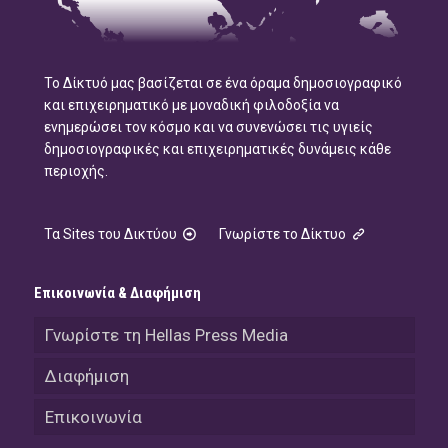
Το Δίκτυό μας βασίζεται σε ένα όραμα δημοσιογραφικό
και επιχειρηματικό με μοναδική φιλοδοξία να
ενημερώσει τον κόσμο και να συνενώσει τις υγιείς
δημοσιογραφικές και επιχειρηματικές δυνάμεις κάθε
περιοχής.
Τα Sites του Δικτύου
Γνωρίστε το Δίκτυο
Επικοινωνία & Διαφήμιση
Γνωρίστε τη Hellas Press Media
Διαφήμιση
Επικοινωνία