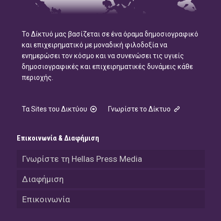
Το Δίκτυό μας βασίζεται σε ένα όραμα δημοσιογραφικό
και επιχειρηματικό με μοναδική φιλοδοξία να
ενημερώσει τον κόσμο και να συνενώσει τις υγιείς
δημοσιογραφικές και επιχειρηματικές δυνάμεις κάθε
περιοχής.
Τα Sites του Δικτύου
Γνωρίστε το Δίκτυο
Επικοινωνία & Διαφήμιση
Γνωρίστε τη Hellas Press Media
Διαφήμιση
Επικοινωνία