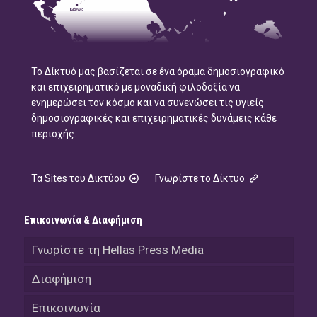
Το Δίκτυό μας βασίζεται σε ένα όραμα δημοσιογραφικό
και επιχειρηματικό με μοναδική φιλοδοξία να
ενημερώσει τον κόσμο και να συνενώσει τις υγιείς
δημοσιογραφικές και επιχειρηματικές δυνάμεις κάθε
περιοχής.
Τα Sites του Δικτύου
Γνωρίστε το Δίκτυο
Επικοινωνία & Διαφήμιση
Γνωρίστε τη Hellas Press Media
Διαφήμιση
Επικοινωνία