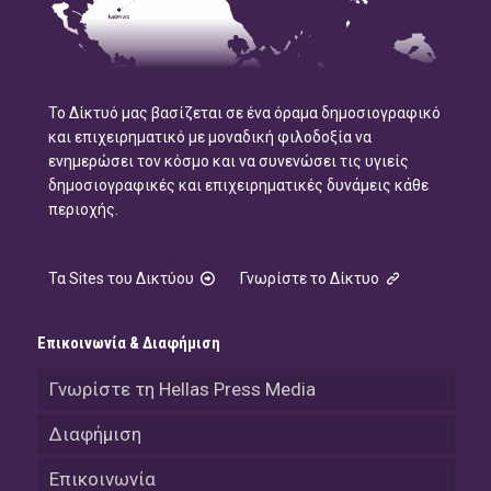
Το Δίκτυό μας βασίζεται σε ένα όραμα δημοσιογραφικό
και επιχειρηματικό με μοναδική φιλοδοξία να
ενημερώσει τον κόσμο και να συνενώσει τις υγιείς
δημοσιογραφικές και επιχειρηματικές δυνάμεις κάθε
περιοχής.
Τα Sites του Δικτύου
Γνωρίστε το Δίκτυο
Επικοινωνία & Διαφήμιση
Γνωρίστε τη Hellas Press Media
Διαφήμιση
Επικοινωνία