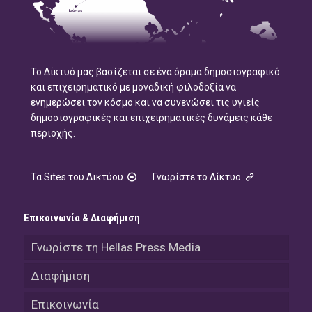
Το Δίκτυό μας βασίζεται σε ένα όραμα δημοσιογραφικό
και επιχειρηματικό με μοναδική φιλοδοξία να
ενημερώσει τον κόσμο και να συνενώσει τις υγιείς
δημοσιογραφικές και επιχειρηματικές δυνάμεις κάθε
περιοχής.
Τα Sites του Δικτύου
Γνωρίστε το Δίκτυο
Επικοινωνία & Διαφήμιση
Γνωρίστε τη Hellas Press Media
Διαφήμιση
Επικοινωνία