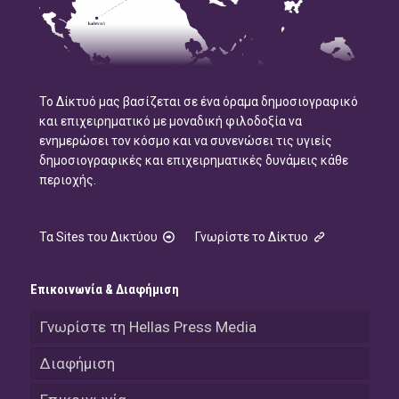
Το Δίκτυό μας βασίζεται σε ένα όραμα δημοσιογραφικό
και επιχειρηματικό με μοναδική φιλοδοξία να
ενημερώσει τον κόσμο και να συνενώσει τις υγιείς
δημοσιογραφικές και επιχειρηματικές δυνάμεις κάθε
περιοχής.
Τα Sites του Δικτύου
Γνωρίστε το Δίκτυο
Επικοινωνία & Διαφήμιση
Γνωρίστε τη Hellas Press Media
Διαφήμιση