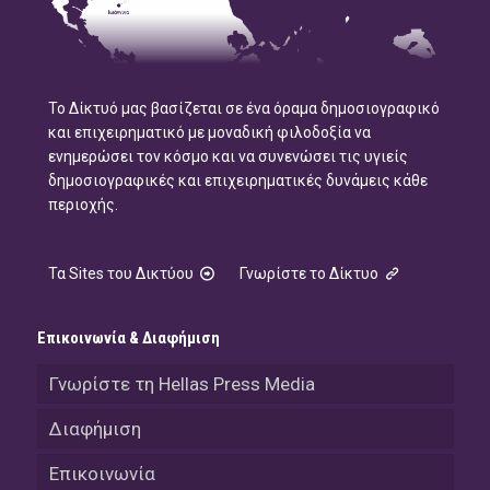
Το Δίκτυό μας βασίζεται σε ένα όραμα δημοσιογραφικό
και επιχειρηματικό με μοναδική φιλοδοξία να
ενημερώσει τον κόσμο και να συνενώσει τις υγιείς
δημοσιογραφικές και επιχειρηματικές δυνάμεις κάθε
περιοχής.
Τα Sites του Δικτύου
Γνωρίστε το Δίκτυο
Επικοινωνία & Διαφήμιση
Γνωρίστε τη Hellas Press Media
Διαφήμιση
Επικοινωνία