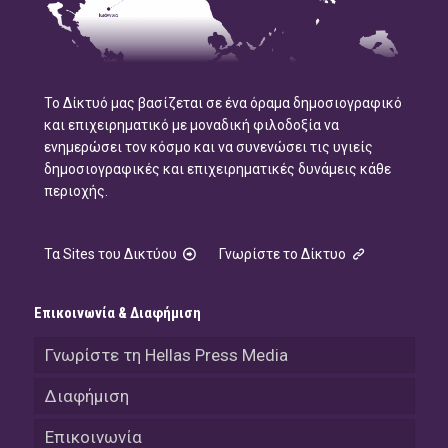
Το Δίκτυό μας βασίζεται σε ένα όραμα δημοσιογραφικό
και επιχειρηματικό με μοναδική φιλοδοξία να
ενημερώσει τον κόσμο και να συνενώσει τις υγιείς
δημοσιογραφικές και επιχειρηματικές δυνάμεις κάθε
περιοχής.
Τα Sites του Δικτύου
Γνωρίστε το Δίκτυο
Επικοινωνία & Διαφήμιση
Γνωρίστε τη Hellas Press Media
Διαφήμιση
Επικοινωνία