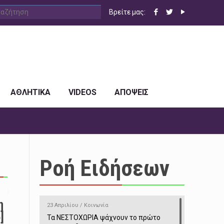
Βρείτε μας:
ΑΘΛΗΤΙΚΑ
VIDEOS
ΑΠΟΨΕΙΣ
Ροή Ειδήσεων
η
23 Απριλίου / Κοινωνία
]
Τα ΝΕΣΤΟΧΩΡΙΑ ψάχνουν το πρώτο