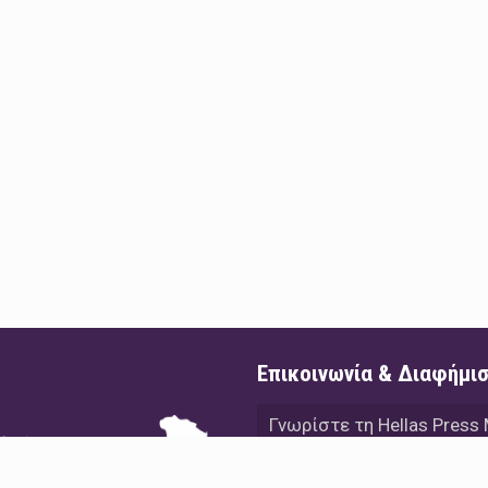
Επικοινωνία & Διαφήμι
Γνωρίστε τη Hellas Press
Διαφήμιση