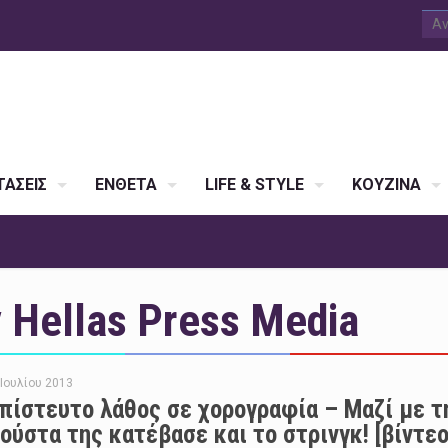
ΑΣΕΙΣ
ΕΝΘΕΤΑ
LIFE & STYLE
ΚΟΥΖΙΝΑ
Hellas Press Media
 Ιουλίου 2013
πίστευτο λάθος σε χορογραφία – Μαζί με τ
ούστα της κατέβασε και το στρινγκ! [βίντεο