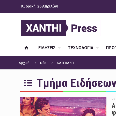
Κυριακή, 26 Απριλίου
ΕΙΔΗΣΕΙΣ
ΤΕΧΝΟΛΟΓΙΑ
ΠΡΟΤ
Αρχική
Νέα
ΚΑΤΕΒΑΖΕΙ
Τμήμα Ειδήσεων 
29
Α
φ