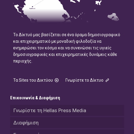
Το Δίκτυό μας βασίζεται σε ένα όραμα δημοσιογραφικό
και επιχειρηματικό με μοναδική φιλοδοξία να
ενημερώσει τον κόσμο και να συνενώσει τις υγιείς
δημοσιογραφικές και επιχειρηματικές δυνάμεις κάθε
περιοχής.
Τα Sites του Δικτύου
Γνωρίστε το Δίκτυο
Επικοινωνία & Διαφήμιση
Γνωρίστε τη Hellas Press Media
Διαφήμιση