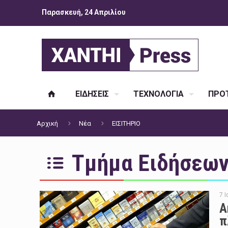
Παρασκευή, 24 Απριλίου
ΕΙΔΗΣΕΙΣ
ΤΕΧΝΟΛΟΓΙΑ
ΠΡΟΤ
Αρχική
Νέα
ΕΙΣΙΤΗΡΙΟ
Τμήμα Ειδήσεων 
7 
Α
π