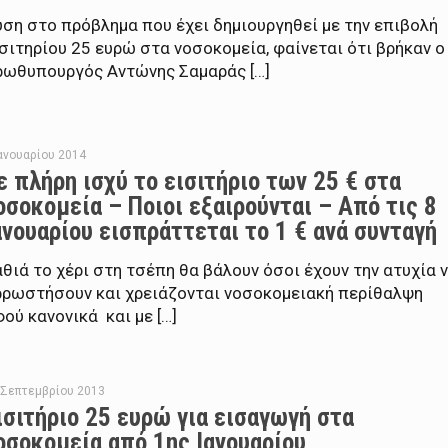
ση στο πρόβλημα που έχει δημιουργηθεί με την επιβολή
σιτηρίου 25 ευρώ στα νοσοκομεία, φαίνεται ότι βρήκαν ο
ρωθυπουργός Αντώνης Σαμαράς […]
Ιανουαρίου 2014
ε πλήρη ισχύ το εισιτήριο των 25 € στα
οσοκομεία – Ποιοι εξαιρούνται – Από τις 8
ανουαρίου εισπράττεται το 1 € ανά συνταγή
θιά το χέρι στη τσέπη θα βάλουν όσοι έχουν την ατυχία 
ρρωστήσουν και χρειάζονται νοσοκομειακή περίθαλψη
ού κανονικά και με […]
 Σεπτεμβρίου 2013
ισιτήριο 25 ευρώ για εισαγωγή στα
οσοκομεία από 1ης Ιανουαρίου