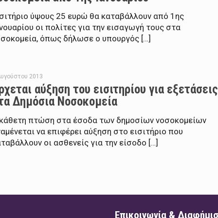
ισιτήριο ύψους 25 ευρώ θα καταβάλλουν από 1ης
νουαρίου οι πολίτες για την εισαγωγή τους στα
οσοκομεία, όπως δήλωσε ο υπουργός […]
Αυγούστου 2013
ρχεται αύξηση του εισιτηρίου για εξετάσει
τα Δημόσια Νοσοκομεία
 κάθετη πτώση στα έσοδα των δημοσίων νοσοκομείων
αμένεται να επιφέρει αύξηση στο εισιτήριο που
ταβάλλουν οι ασθενείς για την είσοδο […]
Επικοινωνία & Διαφήμι