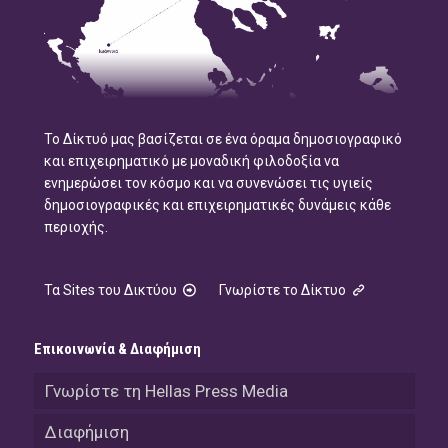
Το Δίκτυό μας βασίζεται σε ένα όραμα δημοσιογραφικό
και επιχειρηματικό με μοναδική φιλοδοξία να
ενημερώσει τον κόσμο και να συνενώσει τις υγιείς
δημοσιογραφικές και επιχειρηματικές δυνάμεις κάθε
περιοχής.
Τα Sites του Δικτύου
Γνωρίστε το Δίκτυο
Επικοινωνία & Διαφήμιση
Γνωρίστε τη Hellas Press Media
Διαφήμιση