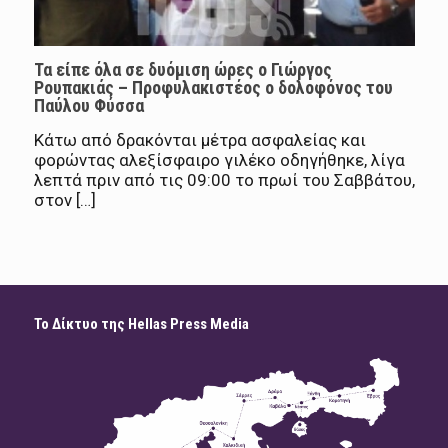
Τα είπε όλα σε δυόμιση ώρες ο Γιώργος
Ρουπακιάς – Προφυλακιστέος ο δολοφόνος του
Παύλου Φύσσα
Κάτω από δρακόνται μέτρα ασφαλείας και
φορώντας αλεξίσφαιρο γιλέκο οδηγήθηκε, λίγα
λεπτά πριν από τις 09:00 το πρωί του Σαββάτου,
στον […]
Το Δίκτυο της Hellas Press Media