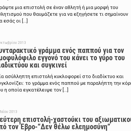
ράψτε μια επιστολή σε έναν αθλητή ή μια μορφή του
λητισμού που θαυμάζετε για να εξηγήσετε τι σημαίνουν
α εσάς οι […]
Οκτωβρίου 2013
υνταρακτικό γράμμα ενός παππού για τον
μοφυλόφιλο εγγονό του κάνει το γύρο του
ιαδικτύου και συγκινεί
ία ασύλληπτη επιστολή κυκλοφορεί στο διαδίκτυο και
γκλονίζει: το γράμμα ενός παππού με παραλήπτη την κόρ
υ η οποία εγκατέλειψε τον […]
Μαΐου 2013
εύτερη επιστολή-χαστούκι του αξιωματικο
πό τον Έβρο-“Δεν θέλω ελεημοσύνη”