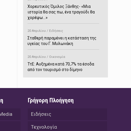
Χορευτικός Όμιλος Ξάνθης- «Mια
ιστορία θα σας πω, ένα τραγούδι θα
χορέψω…»
20 Απριλίου / Ειδήσεις
Σταθερή παραμένει η κατάσταση της
υγείας του Γ. Μυλωνάκη
20 Απριλίου / Οικονομία
ΤτΕ: Αυξημένα κατά 70,7% τα έσοδα
από τον τουρισμό στο δίμηνο
Ιανουαρίου-Φεβρουαρίου
20 Απριλίου / Αστυνομικά
Συνελήφθη στο Παρανέστι για κατοχή
ση
Γρήγορη Πλοήγηση
πιστολιού κρότου – αερίου
 Media
Ειδήσεις
20 Απριλίου / Κόσμος
Ιαπωνία: Σεισμός 7,5 βαθμών –
Τεχνολογία
Δεύτερο τσουνάμι ύψους 80