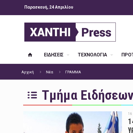
Παρασκευή, 24 Απριλίου
ΕΙΔΗΣΕΙΣ
ΤΕΧΝΟΛΟΓΙΑ
ΠΡΟΤ
Αρχική
Νέα
ΓΡΑΜΜΑ
Τμήμα Ειδήσεων 
16
1
γ