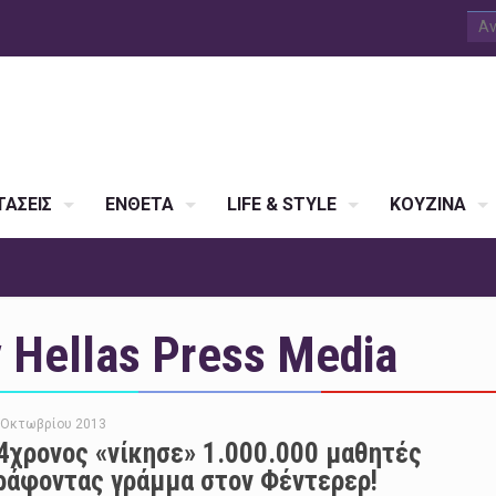
ΑΣΕΙΣ
ΕΝΘΕΤΑ
LIFE & STYLE
ΚΟΥΖΙΝΑ
Hellas Press Media
 Οκτωβρίου 2013
4χρονος «νίκησε» 1.000.000 μαθητές
ράφοντας γράμμα στον Φέντερερ!