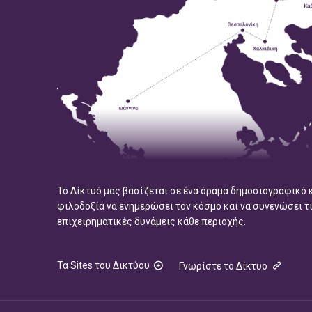
Το Δίκτυό μας βασίζεται σε ένα όραμα δημοσιογραφικό 
φιλοδοξία να ενημερώσει τον κόσμο και να συνενώσει τ
επιχειρηματικές δυνάμεις κάθε περιοχής.
Τα Sites του Δικτύου
Γνωρίστε το Δίκτυο