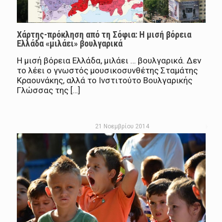
Χάρτης-πρόκληση από τη Σόφια: Η μισή βόρεια
Ελλάδα «μιλάει» βουλγαρικά
Η μισή βόρεια Ελλάδα, μιλάει … βουλγαρικά. Δεν
το λέει ο γνωστός μουσικοσυνθέτης Σταμάτης
Κραουνάκης, αλλά το Ινστιτούτο Βουλγαρικής
Γλώσσας της […]
21 Νοεμβρίου 2014