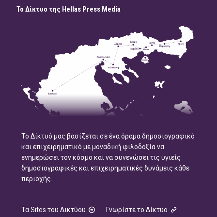
Το Δίκτυο της Hellas Press Media
Το Δίκτυό μας βασίζεται σε ένα όραμα δημοσιογραφικό
και επιχειρηματικό με μοναδική φιλοδοξία να
ενημερώσει τον κόσμο και να συνενώσει τις υγιείς
δημοσιογραφικές και επιχειρηματικές δυνάμεις κάθε
περιοχής.
Τα Sites του Δικτύου
Γνωρίστε το Δίκτυο