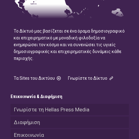
Το Δίκτυό μας βασίζεται σε ένα όραμα δημοσιογραφικό
και επιχειρηματικό με μοναδική φιλοδοξία να
ενημερώσει τον κόσμο και να συνενώσει τις υγιείς
δημοσιογραφικές και επιχειρηματικές δυνάμεις κάθε
περιοχής.
Τα Sites του Δικτύου
Γνωρίστε το Δίκτυο
Επικοινωνία & Διαφήμιση
Γνωρίστε τη Hellas Press Media
Διαφήμιση
Επικοινωνία