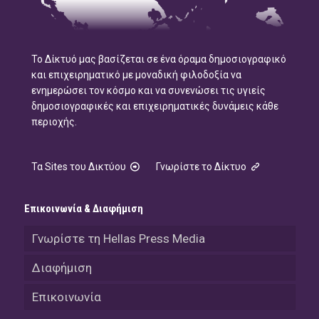
Το Δίκτυό μας βασίζεται σε ένα όραμα δημοσιογραφικό
και επιχειρηματικό με μοναδική φιλοδοξία να
ενημερώσει τον κόσμο και να συνενώσει τις υγιείς
δημοσιογραφικές και επιχειρηματικές δυνάμεις κάθε
περιοχής.
Τα Sites του Δικτύου
Γνωρίστε το Δίκτυο
Επικοινωνία & Διαφήμιση
Γνωρίστε τη Hellas Press Media
Διαφήμιση
Επικοινωνία