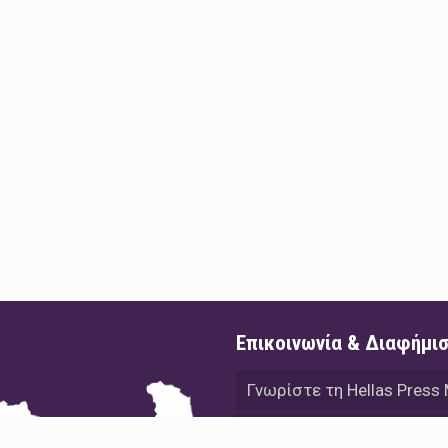
Επικοινωνία & Διαφήμι
Γνωρίστε τη Hellas Press
Διαφήμιση