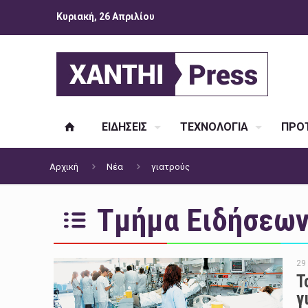
Κυριακή, 26 Απριλίου
ΕΙΔΗΣΕΙΣ
ΤΕΧΝΟΛΟΓΙΑ
ΠΡΟΤ
Αρχική
Νέα
γιατρούς
Τμήμα Ειδήσεων 
29
Τ
γ