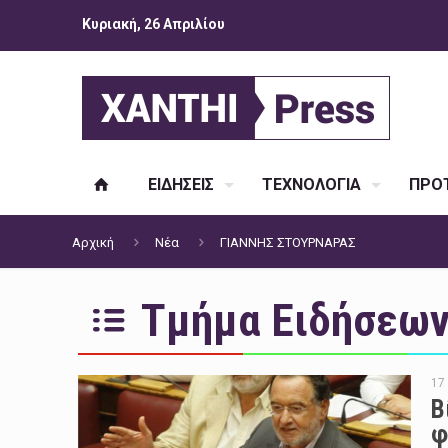
Κυριακή, 26 Απριλίου
ΕΙΔΗΣΕΙΣ
ΤΕΧΝΟΛΟΓΙΑ
ΠΡΟΤ
Αρχική
Νέα
ΓΙΑΝΝΗΣ ΣΤΟΥΡΝΑΡΑΣ
Τμήμα Ειδήσεων 
17
Β
φ