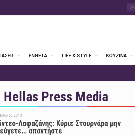
ΑΣΕΙΣ
ΕΝΘΕΤΑ
LIFE & STYLE
ΚΟΥΖΙΝΑ
Hellas Press Media
 Ιουλίου 2013
ίντεο-Λαφαζάνης: Κύριε Στουρνάρα μην
εύγετε… απαντήστε