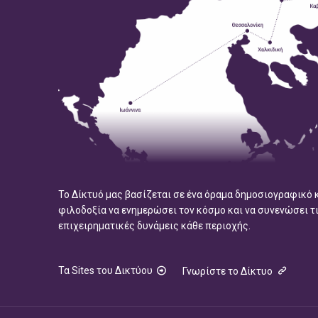
Το Δίκτυό μας βασίζεται σε ένα όραμα δημοσιογραφικό 
φιλοδοξία να ενημερώσει τον κόσμο και να συνενώσει τ
επιχειρηματικές δυνάμεις κάθε περιοχής.
Τα Sites του Δικτύου
Γνωρίστε το Δίκτυο