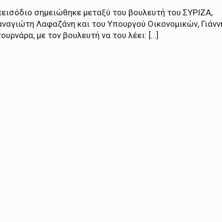
πεισόδιο σημειώθηκε μεταξύ του βουλευτή του ΣΥΡΙΖΑ,
αναγιώτη Λαφαζάνη και του Υπουργού Οικονομικών, Γιάνν
ουρνάρα, με τον βουλευτή να του λέει: […]