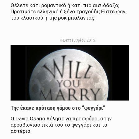
Θέλετε κάτι ρομαντικό ή κάτι πιο αισιόδοξο;
Προτιμάτε ελληνικό ή ξένο τραγούδι; Είστε φαν
του κλασικού ή της ροκ μπαλάντας;
4 Σεπτεμβρίου 2013
Της έκανε πρόταση γάμου στο “φεγγάρι”
Ο David Osario θέλησε να προσφέρει στην
αρραβωνιαστικιά του το φεγγάρι και τα
αστέρια.