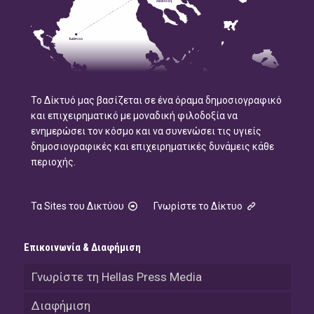
Το Δίκτυό μας βασίζεται σε ένα όραμα δημοσιογραφικό
και επιχειρηματικό με μοναδική φιλοδοξία να
ενημερώσει τον κόσμο και να συνενώσει τις υγιείς
δημοσιογραφικές και επιχειρηματικές δυνάμεις κάθε
περιοχής.
Τα Sites του Δικτύου
Γνωρίστε το Δίκτυο
Επικοινωνία & Διαφήμιση
Γνωρίστε τη Hellas Press Media
Διαφήμιση