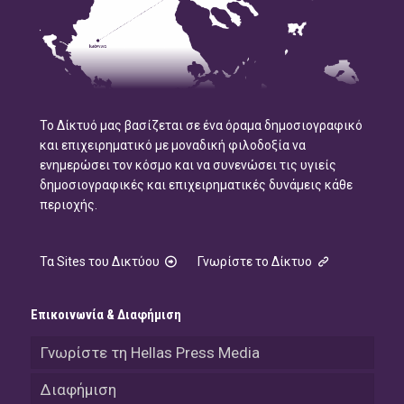
Το Δίκτυό μας βασίζεται σε ένα όραμα δημοσιογραφικό
και επιχειρηματικό με μοναδική φιλοδοξία να
ενημερώσει τον κόσμο και να συνενώσει τις υγιείς
δημοσιογραφικές και επιχειρηματικές δυνάμεις κάθε
περιοχής.
Τα Sites του Δικτύου
Γνωρίστε το Δίκτυο
Επικοινωνία & Διαφήμιση
Γνωρίστε τη Hellas Press Media
Διαφήμιση