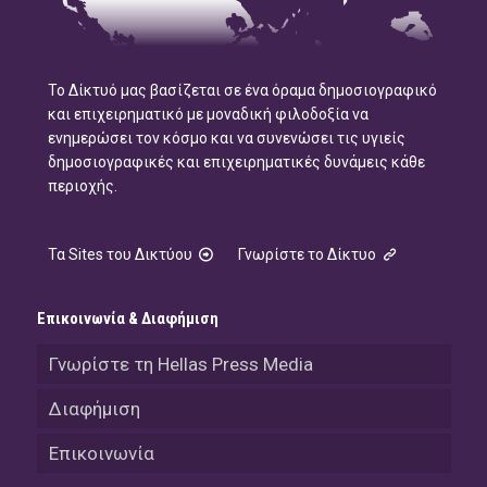
Το Δίκτυό μας βασίζεται σε ένα όραμα δημοσιογραφικό
και επιχειρηματικό με μοναδική φιλοδοξία να
ενημερώσει τον κόσμο και να συνενώσει τις υγιείς
δημοσιογραφικές και επιχειρηματικές δυνάμεις κάθε
περιοχής.
Τα Sites του Δικτύου
Γνωρίστε το Δίκτυο
Επικοινωνία & Διαφήμιση
Γνωρίστε τη Hellas Press Media
Διαφήμιση
Επικοινωνία