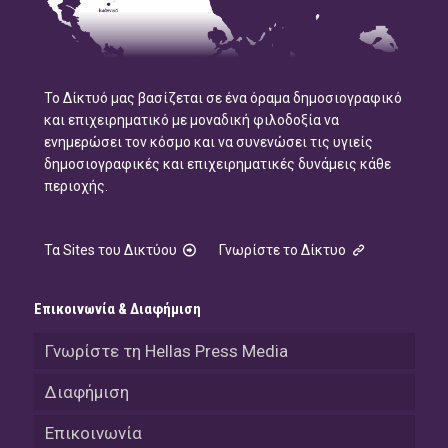
Το Δίκτυό μας βασίζεται σε ένα όραμα δημοσιογραφικό
και επιχειρηματικό με μοναδική φιλοδοξία να
ενημερώσει τον κόσμο και να συνενώσει τις υγιείς
δημοσιογραφικές και επιχειρηματικές δυνάμεις κάθε
περιοχής.
Τα Sites του Δικτύου
Γνωρίστε το Δίκτυο
Επικοινωνία & Διαφήμιση
Γνωρίστε τη Hellas Press Media
Διαφήμιση
Επικοινωνία