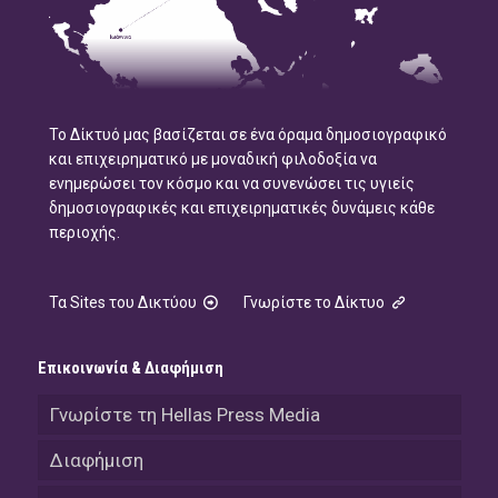
Το Δίκτυό μας βασίζεται σε ένα όραμα δημοσιογραφικό
και επιχειρηματικό με μοναδική φιλοδοξία να
ενημερώσει τον κόσμο και να συνενώσει τις υγιείς
δημοσιογραφικές και επιχειρηματικές δυνάμεις κάθε
περιοχής.
Τα Sites του Δικτύου
Γνωρίστε το Δίκτυο
Επικοινωνία & Διαφήμιση
Γνωρίστε τη Hellas Press Media
Διαφήμιση