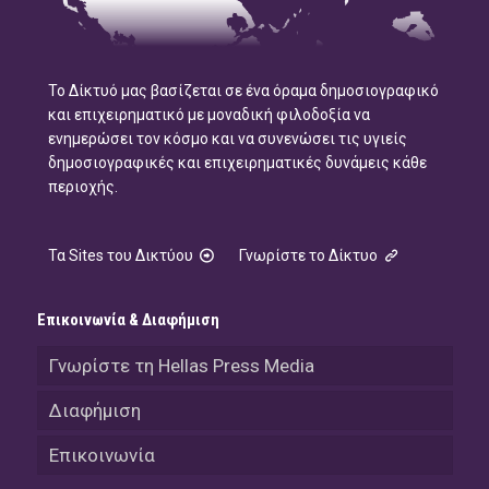
Το Δίκτυό μας βασίζεται σε ένα όραμα δημοσιογραφικό
και επιχειρηματικό με μοναδική φιλοδοξία να
ενημερώσει τον κόσμο και να συνενώσει τις υγιείς
δημοσιογραφικές και επιχειρηματικές δυνάμεις κάθε
περιοχής.
Τα Sites του Δικτύου
Γνωρίστε το Δίκτυο
Επικοινωνία & Διαφήμιση
Γνωρίστε τη Hellas Press Media
Διαφήμιση
Επικοινωνία