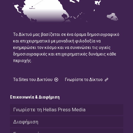
Το Δίκτυό μας βασίζεται σε ένα όραμα δημοσιογραφικό
και επιχειρηματικό με μοναδική φιλοδοξία να
ενημερώσει τον κόσμο και να συνενώσει τις υγιείς
δημοσιογραφικές και επιχειρηματικές δυνάμεις κάθε
περιοχής.
Τα Sites του Δικτύου
Γνωρίστε το Δίκτυο
Επικοινωνία & Διαφήμιση
Γνωρίστε τη Hellas Press Media
Διαφήμιση