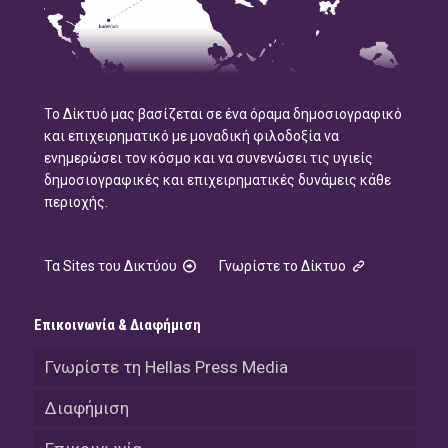
Το Δίκτυό μας βασίζεται σε ένα όραμα δημοσιογραφικό
και επιχειρηματικό με μοναδική φιλοδοξία να
ενημερώσει τον κόσμο και να συνενώσει τις υγιείς
δημοσιογραφικές και επιχειρηματικές δυνάμεις κάθε
περιοχής.
Τα Sites του Δικτύου
Γνωρίστε το Δίκτυο
Επικοινωνία & Διαφήμιση
Γνωρίστε τη Hellas Press Media
Διαφήμιση