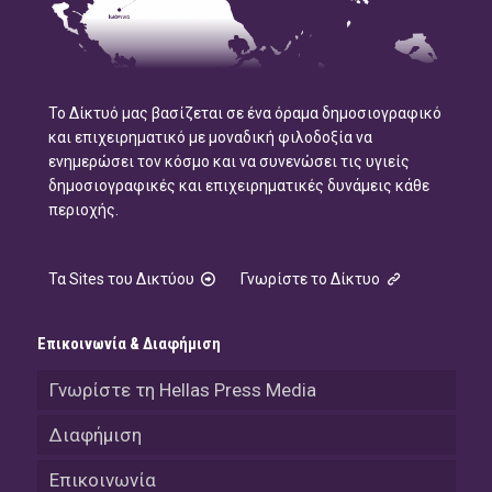
Το Δίκτυό μας βασίζεται σε ένα όραμα δημοσιογραφικό
και επιχειρηματικό με μοναδική φιλοδοξία να
ενημερώσει τον κόσμο και να συνενώσει τις υγιείς
δημοσιογραφικές και επιχειρηματικές δυνάμεις κάθε
περιοχής.
Τα Sites του Δικτύου
Γνωρίστε το Δίκτυο
Επικοινωνία & Διαφήμιση
Γνωρίστε τη Hellas Press Media
Διαφήμιση
Επικοινωνία