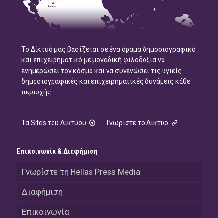
Το Δίκτυό μας βασίζεται σε ένα όραμα δημοσιογραφικό
και επιχειρηματικό με μοναδική φιλοδοξία να
ενημερώσει τον κόσμο και να συνενώσει τις υγιείς
δημοσιογραφικές και επιχειρηματικές δυνάμεις κάθε
περιοχής.
Τα Sites του Δικτύου
Γνωρίστε το Δίκτυο
Επικοινωνία & Διαφήμιση
Γνωρίστε τη Hellas Press Media
Διαφήμιση
Επικοινωνία