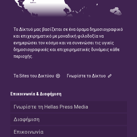
Το Δίκτυό μας βασίζεται σε ένα όραμα δημοσιογραφικό
και επιχειρηματικό με μοναδική φιλοδοξία να
ενημερώσει τον κόσμο και να συνενώσει τις υγιείς
δημοσιογραφικές και επιχειρηματικές δυνάμεις κάθε
περιοχής.
Τα Sites του Δικτύου
Γνωρίστε το Δίκτυο
Επικοινωνία & Διαφήμιση
Γνωρίστε τη Hellas Press Media
Διαφήμιση
Επικοινωνία