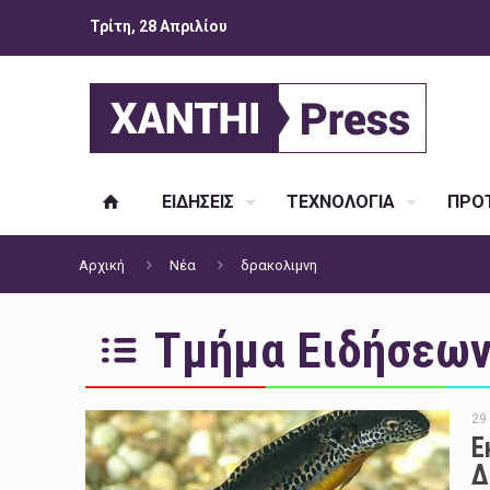
Τρίτη, 28 Απριλίου
ΕΙΔΗΣΕΙΣ
ΤΕΧΝΟΛΟΓΙΑ
ΠΡΟΤ
Αρχική
Νέα
δρακολιμνη
Τμήμα Ειδήσεων 
29
Ε
Δ