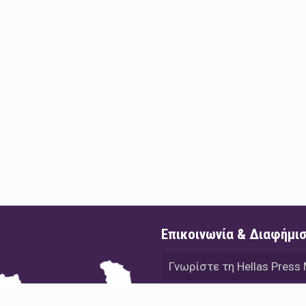
Επικοινωνία & Διαφήμι
Γνωρίστε τη Hellas Press
Διαφήμιση